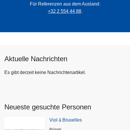
Für Referenzen aus dem Ausland:
+32 2 554 44 88
.
Aktuelle Nachrichten
Es gibt derzeit keine Nachrichtenartikel.
Neueste gesuchte Personen
Viol à Bruxelles
Standort
Brüssel