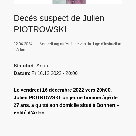
e
i
Décès suspect de Julien
PIOTROWSKI
12.06.2024
Verbreitung auf Anfrage von du Juge d’instruction
à Arlon
Standort
Arlon
Datum
Fr 16.12.2022 - 20:00
Le vendredi 16 décembre 2022 vers 20h00,
Julien PIOTROWSKI, un jeune homme âgé de
27 ans, a quitté son domicile situé à Bonnert –
entité d’Arlon.