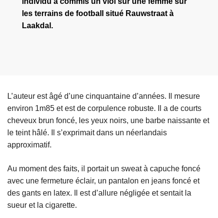
individu a commis un viol sur une femme sur
les terrains de football situé Rauwstraat à
Laakdal.
L’auteur est âgé d’une cinquantaine d’années. Il mesure
environ 1m85 et est de corpulence robuste. Il a de courts
cheveux brun foncé, les yeux noirs, une barbe naissante et
le teint hâlé. Il s’exprimait dans un néerlandais
approximatif.
Au moment des faits, il portait un sweat à capuche foncé
avec une fermeture éclair, un pantalon en jeans foncé et
des gants en latex. Il est d’allure négligée et sentait la
sueur et la cigarette.