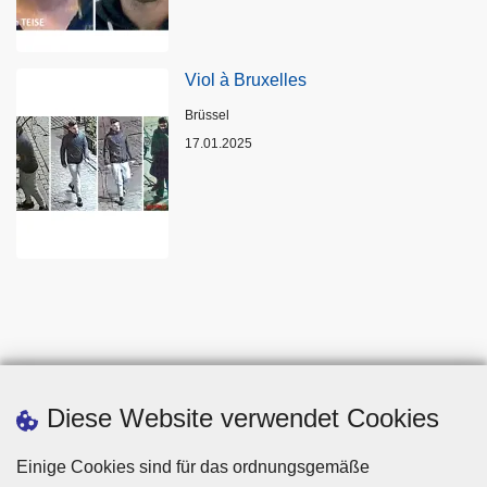
Viol à Bruxelles
Standort
Brüssel
17.01.2025
Diese Website verwendet Cookies
Einige Cookies sind für das ordnungsgemäße