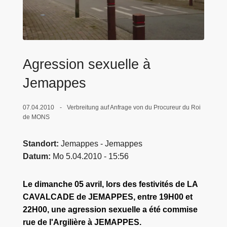
e
i
Agression sexuelle à
Jemappes
07.04.2010
Verbreitung auf Anfrage von du Procureur du Roi
de MONS
Standort
Jemappes - Jemappes
Datum
Mo 5.04.2010 - 15:56
Le dimanche 05 avril, lors des festivités de LA
CAVALCADE de JEMAPPES, entre 19H00 et
22H00, une agression sexuelle a été commise
rue de l'Argilière à JEMAPPES.