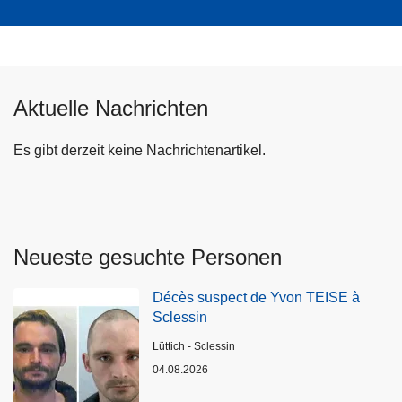
Aktuelle Nachrichten
Es gibt derzeit keine Nachrichtenartikel.
Neueste gesuchte Personen
Décès suspect de Yvon TEISE à
Sclessin
Standort
Lüttich - Sclessin
04.08.2026