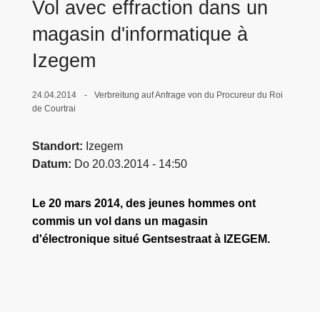
Vol avec effraction dans un
e
magasin d'informatique à
i
Izegem
24.04.2014
Verbreitung auf Anfrage von du Procureur du Roi
de Courtrai
Standort
Izegem
Datum
Do 20.03.2014 - 14:50
Le 20 mars 2014, des jeunes hommes ont
commis un vol dans un magasin
d'électronique situé Gentsestraat à IZEGEM.