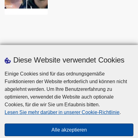
Diese Website verwendet Cookies
Einige Cookies sind für das ordnungsgemäße
Funktionieren der Website erforderlich und können nicht
abgelehnt werden. Um Ihre Benutzererfahrung zu
optimieren, verwendet die Website auch optionale
Cookies, für die wir Sie um Erlaubnis bitten.
Disclaimer
Lesen Sie mehr darüber in unserer Cookie-Richtlinie
.
Privacy
Cookies
Alle akzeptieren
Barrierefreiheit