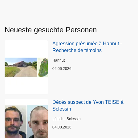
Neueste gesuchte Personen
Agression présumée à Hannut -
Recherche de témoins
Standort
Hannut
02.06.2026
Décès suspect de Yvon TEISE à
Sclessin
Standort
Lüttich - Sclessin
04.08.2026