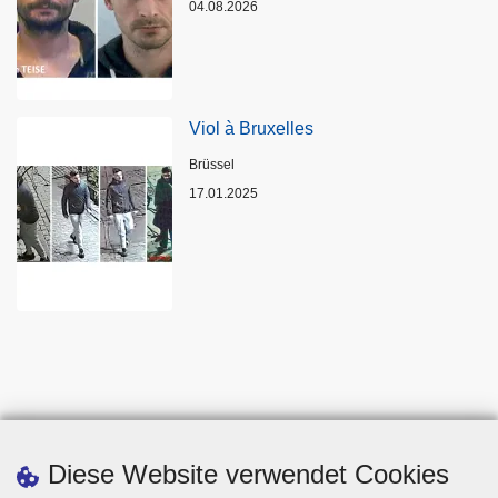
04.08.2026
Viol à Bruxelles
Standort
Brüssel
17.01.2025
Diese Website verwendet Cookies