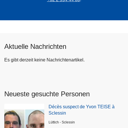
Aktuelle Nachrichten
Es gibt derzeit keine Nachrichtenartikel.
Neueste gesuchte Personen
Décès suspect de Yvon TEISE à
Sclessin
Standort
Lüttich - Sclessin