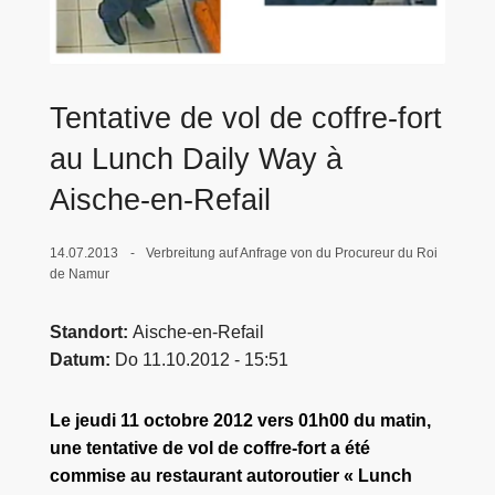
e
i
Tentative de vol de coffre-fort
au Lunch Daily Way à
Aische-en-Refail
14.07.2013
Verbreitung auf Anfrage von du Procureur du Roi
de Namur
Standort
Aische-en-Refail
Datum
Do 11.10.2012 - 15:51
Le jeudi 11 octobre 2012 vers 01h00 du matin,
une tentative de vol de coffre-fort a été
commise au restaurant autoroutier « Lunch