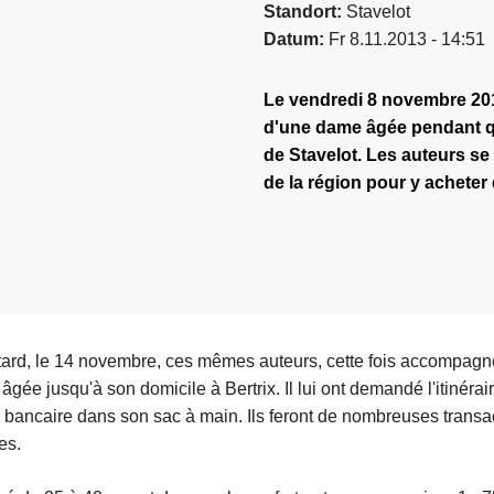
Standort
Stavelot
Datum
Fr 8.11.2013 - 14:51
Le vendredi 8 novembre 2013
d'une dame âgée pendant q
de Stavelot. Les auteurs s
de la région pour y acheter 
ard, le 14 novembre, ces mêmes auteurs, cette fois accompag
gée jusqu'à son domicile à Bertrix. Il lui ont demandé l'itinérai
e bancaire dans son sac à main. Ils feront de nombreuses transa
es.