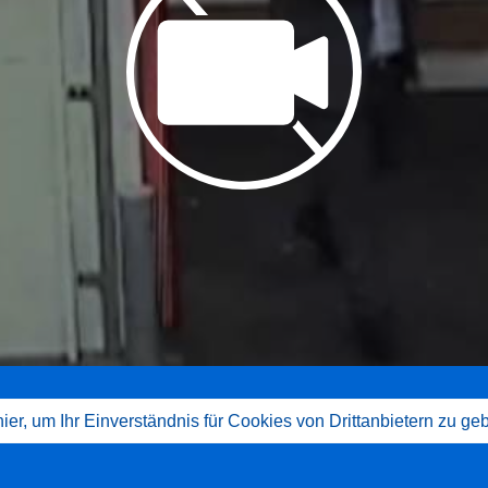
hier, um Ihr Einverständnis für Cookies von Drittanbietern zu ge