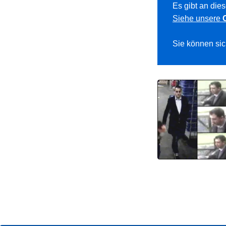
Es gibt an die
Siehe unsere
Sie können sic