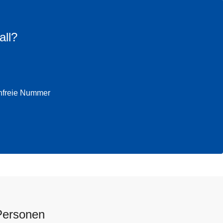
all?
enfreie Nummer
Personen