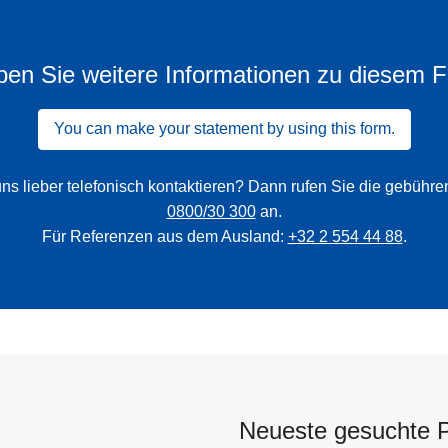
en Sie weitere Informationen zu diesem F
You can make your statement by using this form.
ns lieber telefonisch kontaktieren? Dann rufen Sie die gebühr
0800/30 300
an.
Für Referenzen aus dem Ausland:
+32 2 554 44 88
.
Neueste gesuchte 