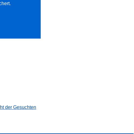
chert.
cht der Gesuchten