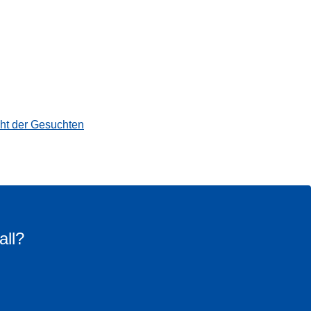
cht der Gesuchten
all?