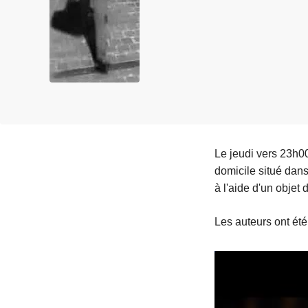
e
i
Le jeudi vers 23h00
domicile situé dans 
à l'aide d'un objet
Les auteurs ont été