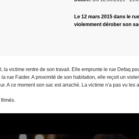
Le 12 mars 2015 dans le rue 
violemment dérober son sa
, la victime rentre de son travail. Elle emprunte le rue Defaq po
la rue Faider. A proximité de son habitation, elle reçoit un viole
 dur. A ce moment son sac est arraché. La victime n'a pas vu les 
 filmés.