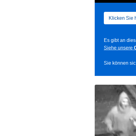
Klicken Sie 
Es gibt an die
Siehe unsere
Sie können sic