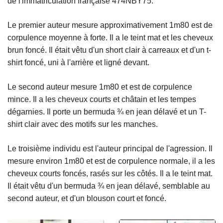
de l'immatriculation française 474NBY75.
Le premier auteur mesure approximativement 1m80 est de
corpulence moyenne à forte. Il a le teint mat et les cheveux
brun foncé. Il était vêtu d'un short clair à carreaux et d'un t-
shirt foncé, uni à l'arrière et ligné devant.
Le second auteur mesure 1m80 et est de corpulence
mince. Il a les cheveux courts et châtain et les tempes
dégarnies. Il porte un bermuda ¾ en jean délavé et un T-
shirt clair avec des motifs sur les manches.
Le troisième individu est l'auteur principal de l'agression. Il
mesure environ 1m80 et est de corpulence normale, il a les
cheveux courts foncés, rasés sur les côtés. Il a le teint mat.
Il était vêtu d'un bermuda ¾ en jean délavé, semblable au
second auteur, et d'un blouson court et foncé.