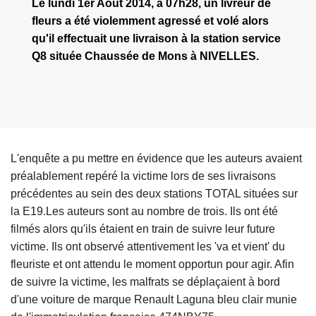
Le lundi 1er Août 2014, à 07h28, un livreur de
fleurs a été violemment agressé et volé alors
qu'il effectuait une livraison à la station service
Q8 située Chaussée de Mons à NIVELLES.
L'enquête a pu mettre en évidence que les auteurs avaient
préalablement repéré la victime lors de ses livraisons
précédentes au sein des deux stations TOTAL situées sur
la E19.Les auteurs sont au nombre de trois. Ils ont été
filmés alors qu'ils étaient en train de suivre leur future
victime. Ils ont observé attentivement les 'va et vient' du
fleuriste et ont attendu le moment opportun pour agir. Afin
de suivre la victime, les malfrats se déplaçaient à bord
d'une voiture de marque Renault Laguna bleu clair munie