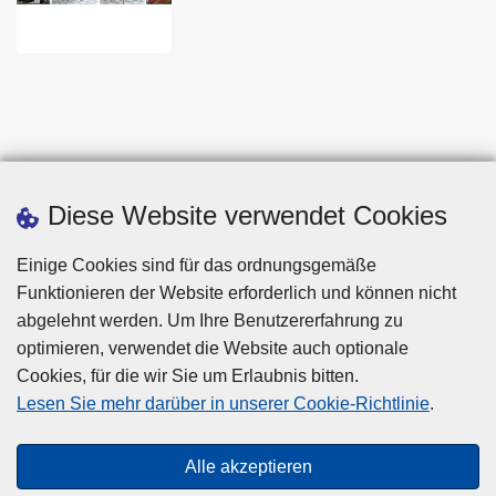
Diese Website verwendet Cookies
Einige Cookies sind für das ordnungsgemäße
Funktionieren der Website erforderlich und können nicht
abgelehnt werden. Um Ihre Benutzererfahrung zu
optimieren, verwendet die Website auch optionale
Cookies, für die wir Sie um Erlaubnis bitten.
Disclaimer
Lesen Sie mehr darüber in unserer Cookie-Richtlinie
.
Privacy
Cookies
Alle akzeptieren
Barrierefreiheit