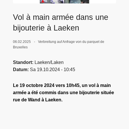
e
i
Vol à main armée dans une
bijouterie à Laeken
06.02.2025
Verbreitung auf Anfrage von du parquet de
Bruxelles
Standort
Laeken/Laken
Datum
Sa 19.10.2024 - 10:45
Le 19 octobre 2024 vers 10h45, un vol à main
armée a été commis dans une bijouterie située
rue de Wand à Laeken.