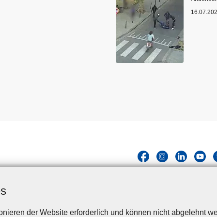
16.07.20
es
nieren der Website erforderlich und können nicht abgelehnt we
Disclaimer
Privacy
Cookies
Barrierefreiheit