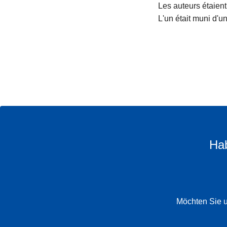
Les auteurs étaient
L'un était muni d'u
Hab
Möchten Sie u