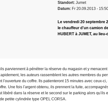
Standort
Jumet
Datum
Fr 20.09.2013 - 15:5
Le vendredi 20 septembre 20
le chauffeur d'un camion d
HUBERT à JUMET, au lieu-di
i, ils parviennent à pénétrer la réserve du magasin et y menacen
apidement, les auteurs rassemblent les autres membres du pe
t l'ouverture du coffre. Ils patienteront 15 minutes avec ceux-ci,
ffre. Une fois l'argent obtenu, ils prennent la fuite, accompagn
t libéré dans la réserve et le second sur le parking alors qu'il
 de petite cylindrée type OPEL CORSA.