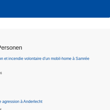
Personen
on et incendie volontaire d'un mobil-home à Samrée
26
e agression à Anderlecht
t