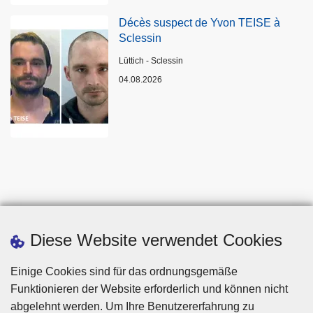
Décès suspect de Yvon TEISE à
Sclessin
Standort
Lüttich - Sclessin
04.08.2026
Diese Website verwendet Cookies
Einige Cookies sind für das ordnungsgemäße
Funktionieren der Website erforderlich und können nicht
abgelehnt werden. Um Ihre Benutzererfahrung zu