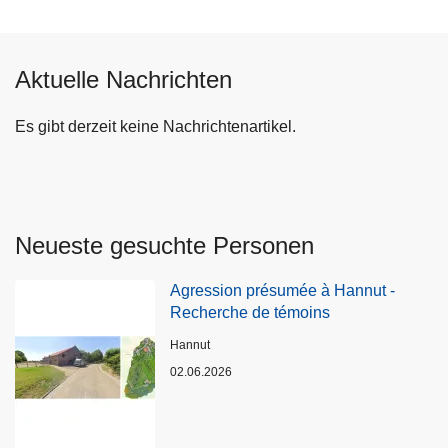
Aktuelle Nachrichten
Es gibt derzeit keine Nachrichtenartikel.
Neueste gesuchte Personen
Agression présumée à Hannut -
Recherche de témoins
Standort
Hannut
02.06.2026