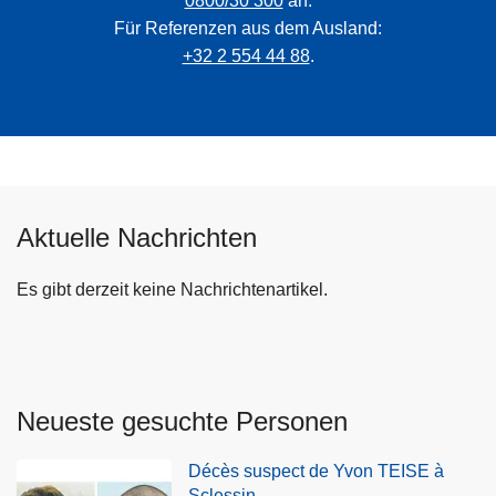
0800/30 300
an.
Für Referenzen aus dem Ausland:
+32 2 554 44 88
.
Aktuelle Nachrichten
Es gibt derzeit keine Nachrichtenartikel.
Neueste gesuchte Personen
Décès suspect de Yvon TEISE à
Sclessin