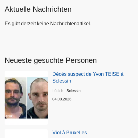
Aktuelle Nachrichten
Es gibt derzeit keine Nachrichtenartikel.
Neueste gesuchte Personen
Décès suspect de Yvon TEISE à
Sclessin
Standort
Lüttich - Sclessin
04.08.2026
Viol à Bruxelles