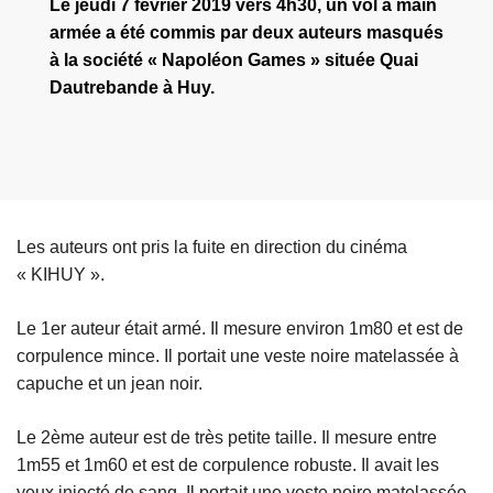
Le jeudi 7 février 2019 vers 4h30, un vol à main
armée a été commis par deux auteurs masqués
à la société « Napoléon Games » située Quai
Dautrebande à Huy.
Les auteurs ont pris la fuite en direction du cinéma
« KIHUY ».
Le 1er auteur était armé. Il mesure environ 1m80 et est de
corpulence mince. Il portait une veste noire matelassée à
capuche et un jean noir.
Le 2ème auteur est de très petite taille. Il mesure entre
1m55 et 1m60 et est de corpulence robuste. Il avait les
yeux injecté de sang. Il portait une veste noire matelassée