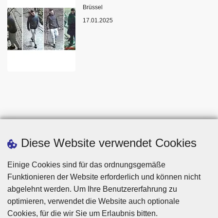
Standort
Brüssel
17.01.2025
Diese Website verwendet Cookies
Einige Cookies sind für das ordnungsgemäße
Funktionieren der Website erforderlich und können nicht
abgelehnt werden. Um Ihre Benutzererfahrung zu
optimieren, verwendet die Website auch optionale
Cookies, für die wir Sie um Erlaubnis bitten.
Disclaimer