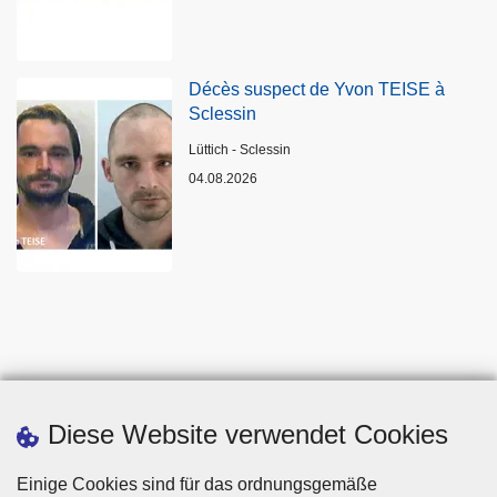
Décès suspect de Yvon TEISE à
Sclessin
Standort
Lüttich - Sclessin
04.08.2026
Diese Website verwendet Cookies
Einige Cookies sind für das ordnungsgemäße