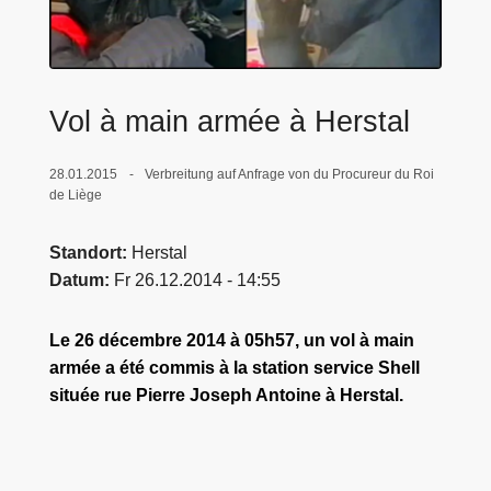
e
i
Vol à main armée à Herstal
28.01.2015
Verbreitung auf Anfrage von du Procureur du Roi
de Liège
Standort
Herstal
Datum
Fr 26.12.2014 - 14:55
Le 26 décembre 2014 à 05h57, un vol à main
armée a été commis à la station service Shell
située rue Pierre Joseph Antoine à Herstal.