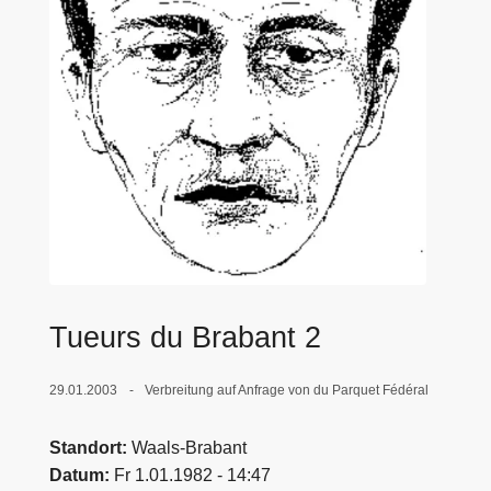
e
i
Tueurs du Brabant 2
29.01.2003
Verbreitung auf Anfrage von du Parquet Fédéral
Standort
Waals-Brabant
Datum
Fr 1.01.1982 - 14:47