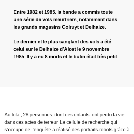
Entre 1982 et 1985, la bande a commis toute
une série de vols meurtriers, notamment dans
les grands magasins Colruyt et Delhaize.
Le dernier et le plus sanglant des vols a été
celui sur le Delhaize d’Alost le 9 novembre
1985. Il y a eu 8 morts et le butin était très petit.
Au total, 28 personnes, dont des enfants, ont perdu la vie
dans ces actes de terreur. La cellule de recherche qui
s’occupe de l’enquête a réalisé des portraits-robots grâce à