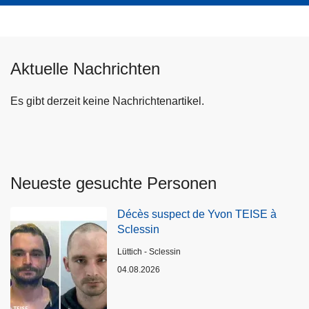
Aktuelle Nachrichten
Es gibt derzeit keine Nachrichtenartikel.
Neueste gesuchte Personen
Décès suspect de Yvon TEISE à
Sclessin
Standort
Lüttich - Sclessin
04.08.2026