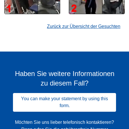
Zurück zur Übersicht der Gesuchten
Haben Sie weitere Informationen
zu diesem Fall?
You can make your statement by using this
form.
Möchten Sie uns lieber telefonisch kontaktieren?