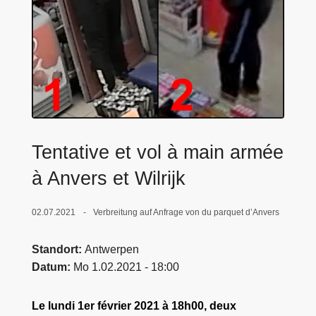
e
i
Tentative et vol à main armée
à Anvers et Wilrijk
02.07.2021
Verbreitung auf Anfrage von du parquet d’Anvers
Standort
Antwerpen
Datum
Mo 1.02.2021 - 18:00
Le lundi 1er février 2021 à 18h00, deux