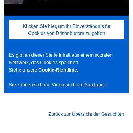
Klicken Sie hier, um Ihr Einverständnis für
Cookies von Drittanbietern zu geben
Es gibt an dieser Stelle Inhalt aus einem sozialen
Netzwerk, das Cookies speichert.
Siehe unsere
Cookie-Richtlinie.
Sie können sich die Video auch auf
YouTube
Zurück zur Übersicht der Gesuchten