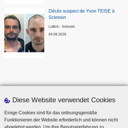
Décès suspect de Yvon TEISE à
Sclessin
Standort
Lüttich - Sclessin
04.08.2026
Diese Website verwendet Cookies
Einige Cookies sind für das ordnungsgemäße
Funktionieren der Website erforderlich und können nicht
abgelehnt werden. Um Ihre Benutzererfahrung zu