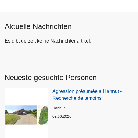
Aktuelle Nachrichten
Es gibt derzeit keine Nachrichtenartikel.
Neueste gesuchte Personen
Agression présumée à Hannut -
Recherche de témoins
Standort
Hannut
02.06.2026