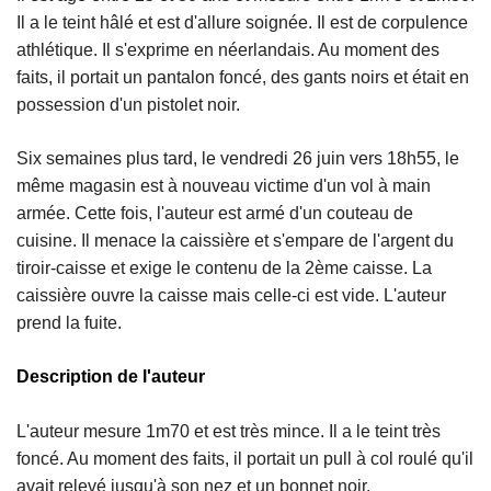
Il a le teint hâlé et est d'allure soignée. Il est de corpulence
athlétique. Il s'exprime en néerlandais. Au moment des
faits, il portait un pantalon foncé, des gants noirs et était en
possession d'un pistolet noir.
Six semaines plus tard, le vendredi 26 juin vers 18h55, le
même magasin est à nouveau victime d'un vol à main
armée. Cette fois, l'auteur est armé d'un couteau de
cuisine. Il menace la caissière et s'empare de l'argent du
tiroir-caisse et exige le contenu de la 2ème caisse. La
caissière ouvre la caisse mais celle-ci est vide. L'auteur
prend la fuite.
Description de l'auteur
L'auteur mesure 1m70 et est très mince. Il a le teint très
foncé. Au moment des faits, il portait un pull à col roulé qu'il
avait relevé jusqu'à son nez et un bonnet noir.