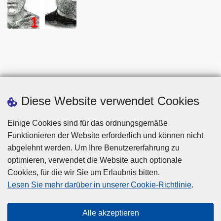
Diese Website verwendet Cookies
Einige Cookies sind für das ordnungsgemäße
Funktionieren der Website erforderlich und können nicht
abgelehnt werden. Um Ihre Benutzererfahrung zu
optimieren, verwendet die Website auch optionale
Cookies, für die wir Sie um Erlaubnis bitten.
Disclaimer
Lesen Sie mehr darüber in unserer Cookie-Richtlinie
.
Privacy
Cookies
Alle akzeptieren