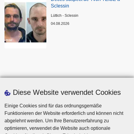
Sclessin
Standort
Lüttich - Sclessin
04.08.2026
Diese Website verwendet Cookies
Einige Cookies sind für das ordnungsgemäße
Funktionieren der Website erforderlich und können nicht
abgelehnt werden. Um Ihre Benutzererfahrung zu
optimieren, verwendet die Website auch optionale