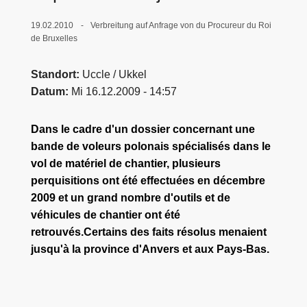
e
19.02.2010
Verbreitung auf Anfrage von du Procureur du Roi
i
de Bruxelles
Standort
Uccle / Ukkel
Datum
Mi 16.12.2009 - 14:57
Dans le cadre d'un dossier concernant une
bande de voleurs polonais spécialisés dans le
vol de matériel de chantier, plusieurs
perquisitions ont été effectuées en décembre
2009 et un grand nombre d'outils et de
véhicules de chantier ont été
retrouvés.Certains des faits résolus menaient
jusqu'à la province d'Anvers et aux Pays-Bas.