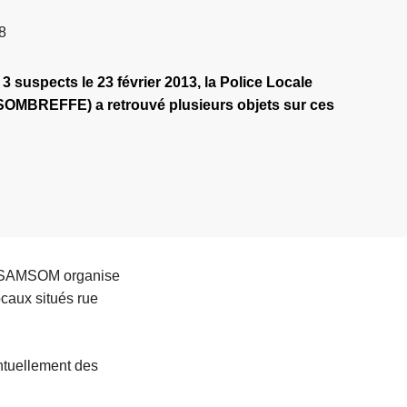
8
 3 suspects le 23 février 2013, la Police Locale
BREFFE) a retrouvé plusieurs objets sur ces
ale SAMSOM organise
ocaux situés rue
entuellement des