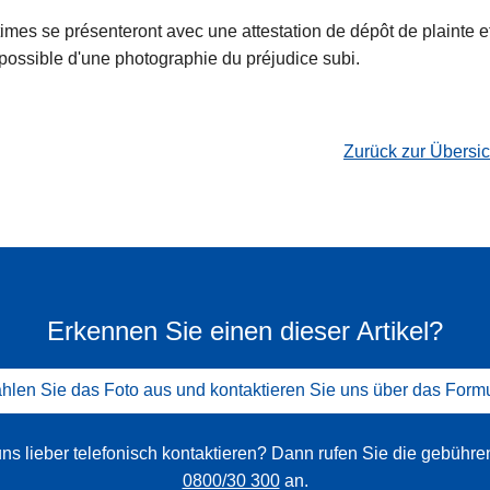
ctimes se présenteront avec une attestation de dépôt de plainte e
 possible d'une photographie du préjudice subi.
Zurück zur Übersi
Erkennen Sie einen dieser Artikel?
len Sie das Foto aus und kontaktieren Sie uns über das Form
ns lieber telefonisch kontaktieren? Dann rufen Sie die gebühr
0800/30 300
an.