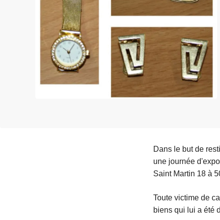
e
i
Dans le but de rest
une journée d'expos
Saint Martin 18 
Toute victime de ca
biens qui lui a été 