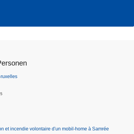
Personen
Bruxelles
25
on et incendie volontaire d'un mobil-home à Samrée