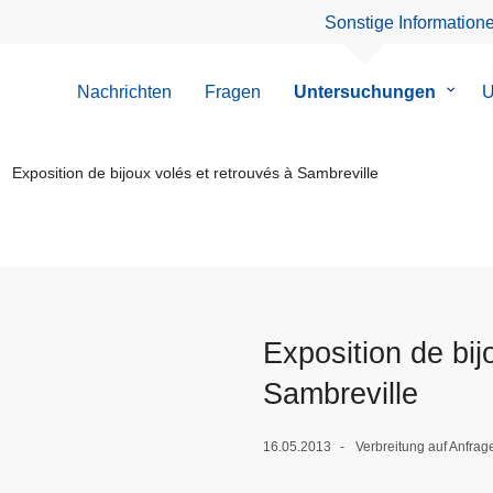
Sonstige Information
Nachrichten
Fragen
Untersuchungen
Unter
U
von
Unter
Exposition de bijoux volés et retrouvés à Sambreville
Exposition de bij
Sambreville
16.05.2013
Verbreitung auf Anfra