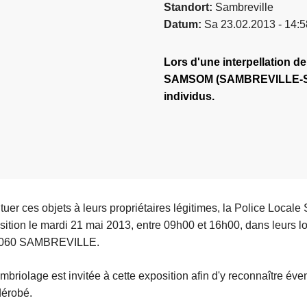
Standort
Sambreville
Datum
Sa 23.02.2013 - 14:5
Lors d'une interpellation de
SAMSOM (SAMBREVILLE-SOM
individus.
ituer ces objets à leurs propriétaires légitimes, la Police Loc
ition le mardi 21 mai 2013, entre 09h00 et 16h00, dans leurs l
à 5060 SAMBREVILLE.
mbriolage est invitée à cette exposition afin d'y reconnaître év
dérobé.