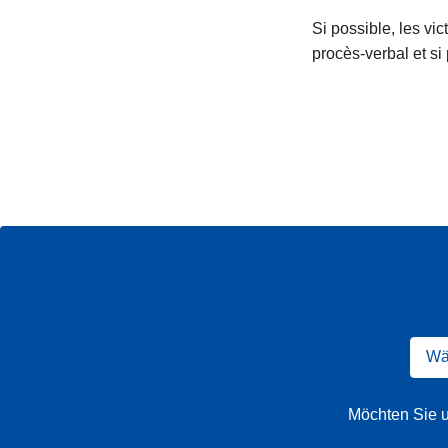
Si possible, les vi
procès-verbal et si
Wäh
Möchten Sie u