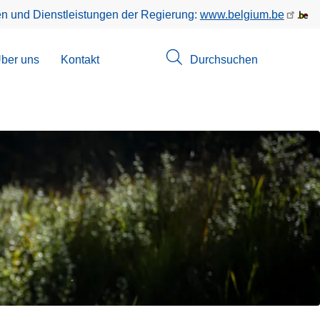
en und Dienstleistungen der Regierung:
www.belgium.be
menü
ber uns
Kontakt
Durchsuchen
suchungen