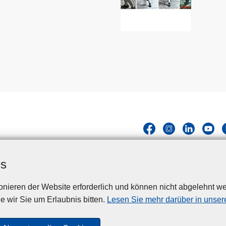
es
nieren der Website erforderlich und können nicht abgelehnt we
Disclaimer
Privacy
Cookies
Barrierefreiheit
e wir Sie um Erlaubnis bitten.
Lesen Sie mehr darüber in unsere
© 2026 Polizei.be