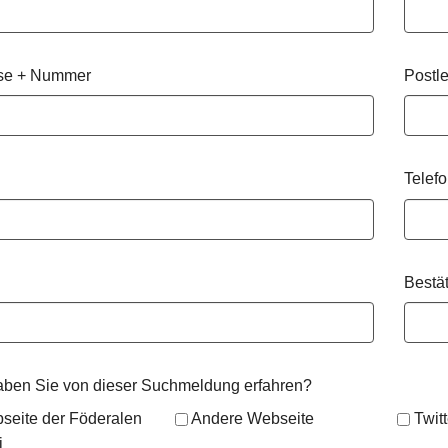
se + Nummer
Postle
Telef
Bestä
aben Sie von dieser Suchmeldung erfahren?
seite der Föderalen
Andere Webseite
Twit
i