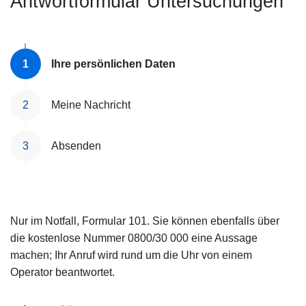
Antwortformular Untersuchungen
e
i
Ihre persönlichen Daten
Meine Nachricht
Absenden
Nur im Notfall, Formular 101. Sie können ebenfalls über
die kostenlose Nummer 0800/30 000 eine Aussage
machen; Ihr Anruf wird rund um die Uhr von einem
Operator beantwortet.