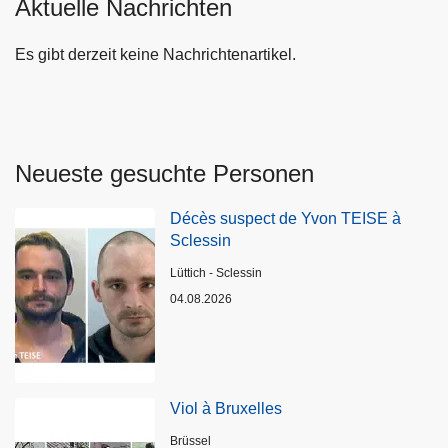
Aktuelle Nachrichten
Es gibt derzeit keine Nachrichtenartikel.
Neueste gesuchte Personen
Décès suspect de Yvon TEISE à
Sclessin
Standort
Lüttich - Sclessin
04.08.2026
Viol à Bruxelles
Standort
Brüssel