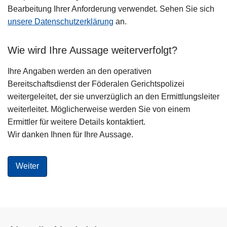
Bearbeitung Ihrer Anforderung verwendet. Sehen Sie sich
unsere Datenschutzerklärung
an.
Wie wird Ihre Aussage weiterverfolgt?
Ihre Angaben werden an den operativen
Bereitschaftsdienst der Föderalen Gerichtspolizei
weitergeleitet, der sie unverzüglich an den Ermittlungsleiter
weiterleitet. Möglicherweise werden Sie von einem
Ermittler für weitere Details kontaktiert.
Wir danken Ihnen für Ihre Aussage.