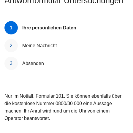
Antwortformular Untersuchungen
e
i
Ihre persönlichen Daten
Meine Nachricht
Absenden
Nur im Notfall, Formular 101. Sie können ebenfalls über
die kostenlose Nummer 0800/30 000 eine Aussage
machen; Ihr Anruf wird rund um die Uhr von einem
Operator beantwortet.