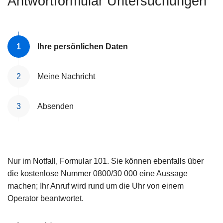
Antwortformular Untersuchungen
e
i
Ihre persönlichen Daten
Meine Nachricht
Absenden
Nur im Notfall, Formular 101. Sie können ebenfalls über
die kostenlose Nummer 0800/30 000 eine Aussage
machen; Ihr Anruf wird rund um die Uhr von einem
Operator beantwortet.