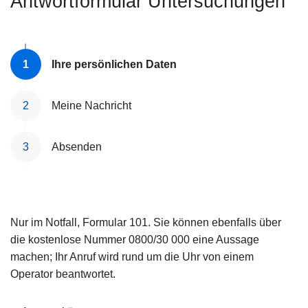
Antwortformular Untersuchungen
e
i
Ihre persönlichen Daten
Meine Nachricht
Absenden
Nur im Notfall, Formular 101. Sie können ebenfalls über
die kostenlose Nummer 0800/30 000 eine Aussage
machen; Ihr Anruf wird rund um die Uhr von einem
Operator beantwortet.