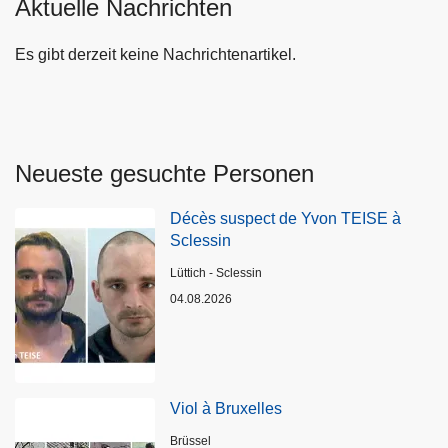
Aktuelle Nachrichten
Es gibt derzeit keine Nachrichtenartikel.
Neueste gesuchte Personen
Décès suspect de Yvon TEISE à
Sclessin
Standort
Lüttich - Sclessin
04.08.2026
Viol à Bruxelles
Standort
Brüssel