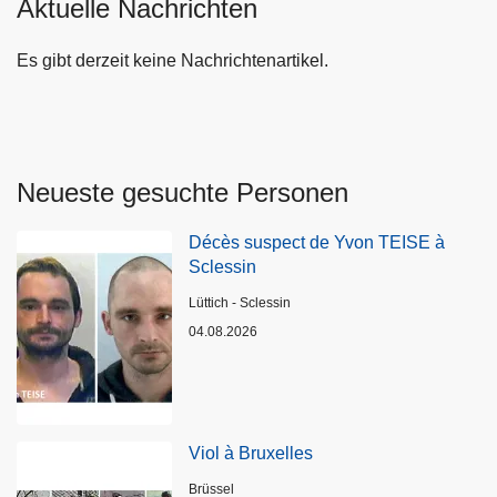
Aktuelle Nachrichten
Es gibt derzeit keine Nachrichtenartikel.
Neueste gesuchte Personen
Décès suspect de Yvon TEISE à
Sclessin
Standort
Lüttich - Sclessin
04.08.2026
Viol à Bruxelles
Standort
Brüssel