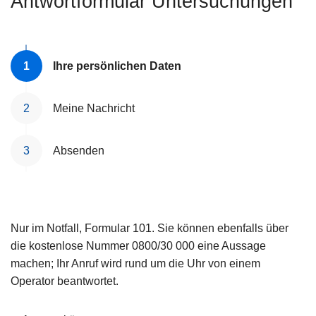
Antwortformular Untersuchungen
e
i
Ihre persönlichen Daten
Meine Nachricht
Absenden
Nur im Notfall, Formular 101. Sie können ebenfalls über
die kostenlose Nummer 0800/30 000 eine Aussage
machen; Ihr Anruf wird rund um die Uhr von einem
Operator beantwortet.