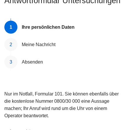
Antwortformular Untersuchungen
e
i
Ihre persönlichen Daten
Meine Nachricht
Absenden
Nur im Notfall, Formular 101. Sie können ebenfalls über
die kostenlose Nummer 0800/30 000 eine Aussage
machen; Ihr Anruf wird rund um die Uhr von einem
Operator beantwortet.