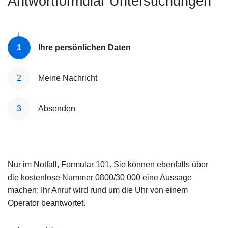
Antwortformular Untersuchungen
e
i
Ihre persönlichen Daten
Meine Nachricht
Absenden
Nur im Notfall, Formular 101. Sie können ebenfalls über
die kostenlose Nummer 0800/30 000 eine Aussage
machen; Ihr Anruf wird rund um die Uhr von einem
Operator beantwortet.