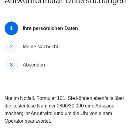
Antwortformular Untersuchungen
e
i
Ihre persönlichen Daten
Meine Nachricht
Absenden
Nur im Notfall, Formular 101. Sie können ebenfalls über
die kostenlose Nummer 0800/30 000 eine Aussage
machen; Ihr Anruf wird rund um die Uhr von einem
Operator beantwortet.