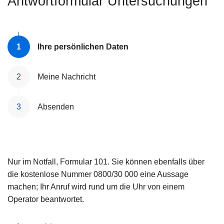
Antwortformular Untersuchungen
e
i
Ihre persönlichen Daten
Meine Nachricht
Absenden
Nur im Notfall, Formular 101. Sie können ebenfalls über
die kostenlose Nummer 0800/30 000 eine Aussage
machen; Ihr Anruf wird rund um die Uhr von einem
Operator beantwortet.