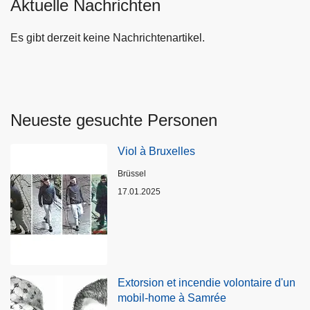
Aktuelle Nachrichten
Es gibt derzeit keine Nachrichtenartikel.
Neueste gesuchte Personen
Viol à Bruxelles
Standort
Brüssel
17.01.2025
Extorsion et incendie volontaire d'un
mobil-home à Samrée