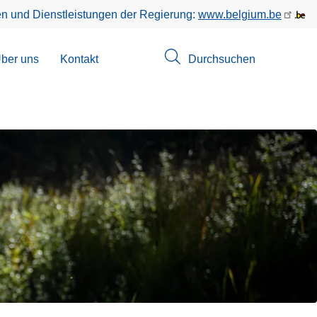
en und Dienstleistungen der Regierung:
www.belgium.be
menü
ber uns
Kontakt
Durchsuchen
suchungen