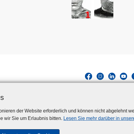
es
nieren der Website erforderlich und können nicht abgelehnt we
Disclaimer
Privacy
Cookies
Barrierefreiheit
e wir Sie um Erlaubnis bitten.
Lesen Sie mehr darüber in unsere
© 2026 Polizei.be