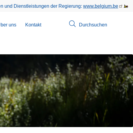
en und Dienstleistungen der Regierung:
www.belgium.be
menü
ber uns
Kontakt
Durchsuchen
suchungen