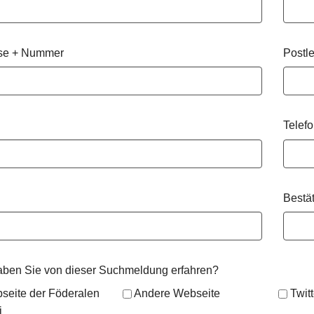
se + Nummer
Postle
Telef
Bestä
aben Sie von dieser Suchmeldung erfahren?
seite der Föderalen
Andere Webseite
Twit
i