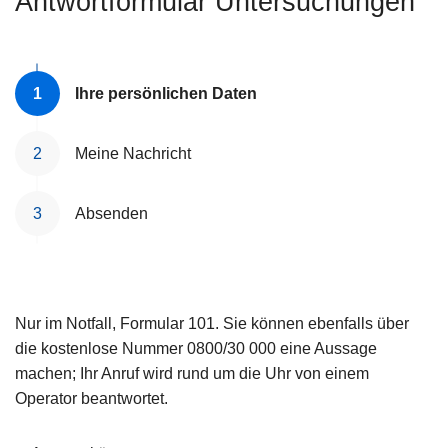
Antwortformular Untersuchungen
e
i
Ihre persönlichen Daten
Meine Nachricht
Absenden
Nur im Notfall, Formular 101. Sie können ebenfalls über
die kostenlose Nummer 0800/30 000 eine Aussage
machen; Ihr Anruf wird rund um die Uhr von einem
Operator beantwortet.