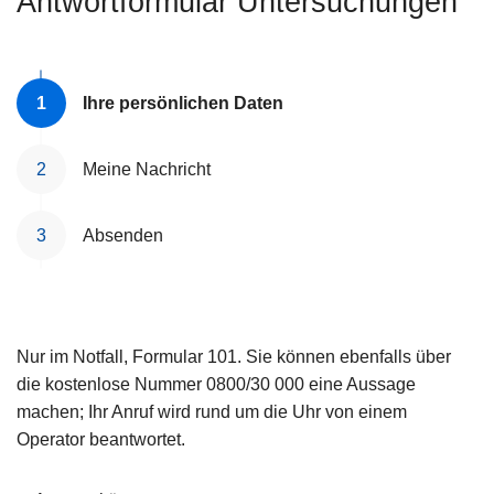
Antwortformular Untersuchungen
e
i
Ihre persönlichen Daten
Meine Nachricht
Absenden
Nur im Notfall, Formular 101. Sie können ebenfalls über
die kostenlose Nummer 0800/30 000 eine Aussage
machen; Ihr Anruf wird rund um die Uhr von einem
Operator beantwortet.