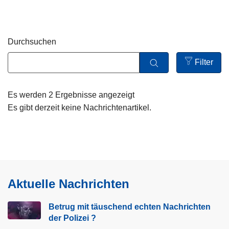
z
e
i
Durchsuchen
Filter
Open
filters
Es werden 2 Ergebnisse angezeigt
Es gibt derzeit keine Nachrichtenartikel.
Aktuelle Nachrichten
Betrug mit täuschend echten Nachrichten
der Polizei ?